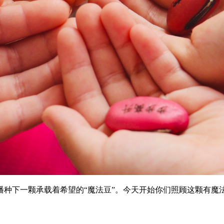
播种下一颗承载着希望的“魔法豆”。今天开始你们照顾这颗有魔