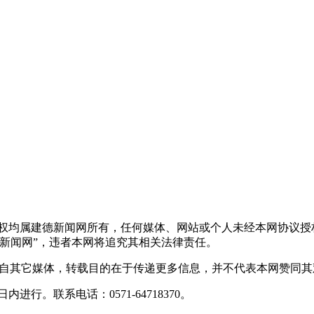
版权均属建德新闻网所有，任何媒体、网站或个人未经本网协议授
新闻网”，违者本网将追究其相关法律责任。
转载自其它媒体，转载目的在于传递更多信息，并不代表本网赞同
行。联系电话：0571-64718370。