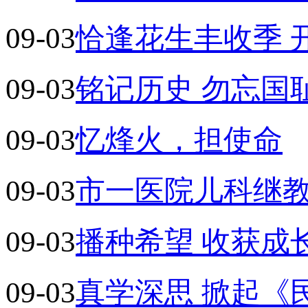
09-03
恰逢花生丰收季 
09-03
铭记历史 勿忘国
09-03
忆烽火，担使命
09-03
市一医院儿科继
09-03
播种希望 收获成
09-03
真学深思 掀起《