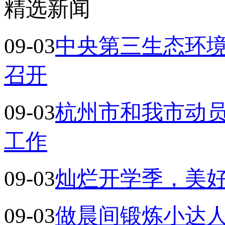
精选新闻
09-03
中央第三生态环境
召开
09-03
杭州市和我市动
工作
09-03
灿烂开学季，美
09-03
做晨间锻炼小达人