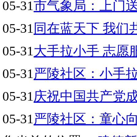
05-31
市气象局：上门送
05-31
同在蓝天下 我们
05-31
大手拉小手 志愿
05-31
严陵社区：小手
05-31
庆祝中国共产党成
05-31
严陵社区：童心