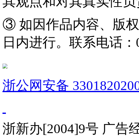
其观点和对其真实性负
③ 如因作品内容、版
日内进行。联系电话：0571
浙公网安备 3301820200
浙新办[2004]9号 广