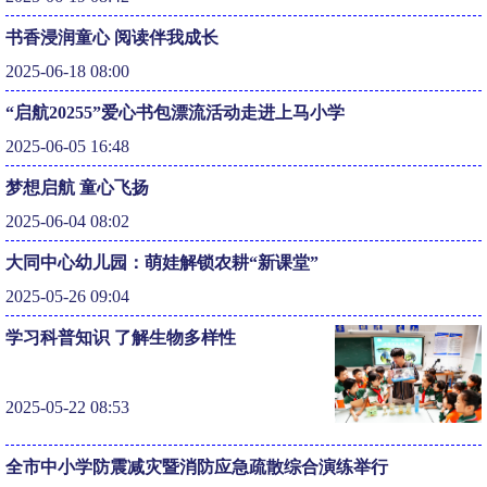
书香浸润童心 阅读伴我成长
2025-06-18 08:00
“启航20255”爱心书包漂流活动走进上马小学
2025-06-05 16:48
梦想启航 童心飞扬
2025-06-04 08:02
大同中心幼儿园：萌娃解锁农耕“新课堂”
2025-05-26 09:04
学习科普知识 了解生物多样性
2025-05-22 08:53
全市中小学防震减灾暨消防应急疏散综合演练举行