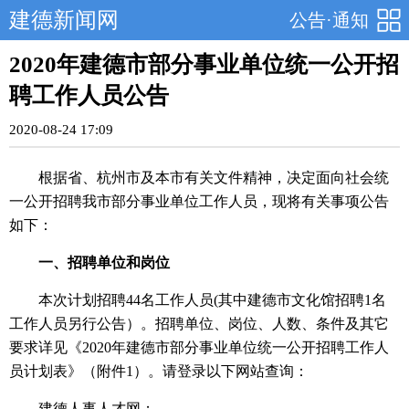
建德新闻网
公告·通知
2020年建德市部分事业单位统一公开招
聘工作人员公告
2020-08-24 17:09
根据省、杭州市及本市有关文件精神，决定面向社会统
一公开招聘我市部分事业单位工作人员，现将有关事项公告
如下：
一、招聘单位和岗位
本次计划招聘44名工作人员(其中建德市文化馆招聘1名
工作人员另行公告）。招聘单位、岗位、人数、条件及其它
要求详见《2020年建德市部分事业单位统一公开招聘工作人
员计划表》（附件1）。请登录以下网站查询：
建德人事人才网；