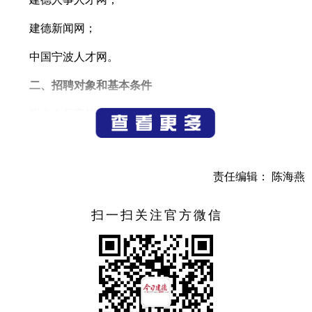
建德新闻网；
中国宁波人才网。
二、招聘对象和基本条件
报名人员应符合下列条件：
1.具有中华人民共和国国籍；
2.遵守中华人民共和国宪法、法律；
责任编辑： 陈海燕
3.具有良好的品行；
扫一扫关注官方微信
4.适应岗位要求的身体条件；
5.具有岗位所需的学历、资历、任职资格及技能要求；
6.具备岗位所需的其他条件；