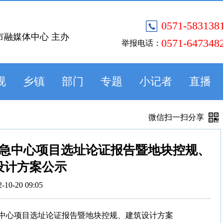
0571-583138
市融媒体中心 主办
0571-647348
举报电话：
视
乡镇
部门
专题
小记者
直播
微信扫一扫分享
急中心项目选址论证报告暨地块控规、
设计方案公示
2-10-20 09:05
中心项目选址论证报告暨地块控规、建筑设计方案