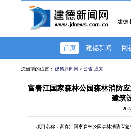
建德
首页
建德新闻
网
您当前的位置：
建德新闻网
>
公告·通知
富春江国家森林公园森林消防应
建筑
202
项目名称：富春江国家森林公园森林消防应急