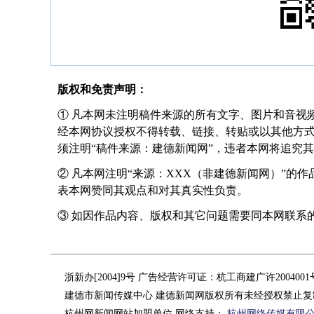
版权和免责声明：
① 凡本网未注明稿件来源的所有文字、图片和音视
经本网协议授权不得转载、链接、转贴或以其他方
须注明“稿件来源：建德新闻网”，违者本网将追究
② 凡本网注明“来源：XXX（非建德新闻网）”的
表本网赞同其观点和对其真实性负责。
③ 如因作品内容、版权和其它问题需要同本网联系的，请在
浙新办[2004]9号 广告经营许可证：杭工商建广许200400
建德市新闻传媒中心 建德新闻网版权所有未经授权禁止复
杭州网新闻网站加盟单位 网络支持：
杭州网络传媒有限