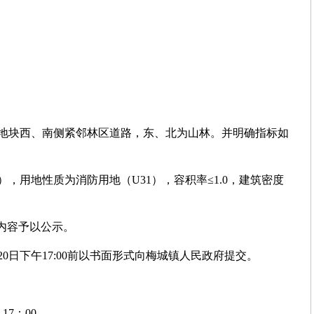
地块西、南侧紧邻林区道路，东、北为山林。
并明确指标如
），用地性质为消防用地（U31），容积率≤1.0，建筑密度
内容予以公示。
20日下午17:00前以书面形式向梅城镇人民政府提交。
17：00