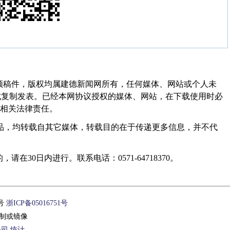
频稿件，版权均属建德新闻网所有，任何媒体、网站或个人未
式复制发表。已经本网协议授权的媒体、网站，在下载使用时必
其相关法律责任。
作品，均转载自其它媒体，转载目的在于传递更多信息，并不代
30日内进行。联系电话：0571-64718370。
1号
浙ICP备05016751号
制或镜像
公司
统计