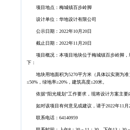
项目地点：梅城镇百步岭脚
设计单位：华地设计有限公司
公示日期：2022年10月20日
截止日期：2022年11月20日
项目概况：
本项目
地块
位于梅城镇百步岭脚，
下：
地块用地面积为5270平方米（具体以实测为准
≤50%，绿地率≥20%，建筑高度≤20米。
依据“阳光规划”工作要求，现将设计方案主要
如对该项目有何意见或建议，请于2022年11月
联系电话：64140959
联系时间：上午8：30－11：30，下午13：30－