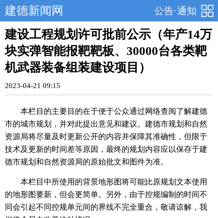
建德新闻网
公告·通知
建设工程规划许可批前公示（年产14万
块实弹智能报靶靶板、30000台各类靶
机武器装备组装建设项目）
2023-04-21 09:15
本栏目的主要目的在于便于公众通过网络查阅了解建德
市的城市规划，并对此提出意见和建议。建德市规划和自然
资源局将尽量及时更新公开的内容并保障其准确性，但限于
技术及更新的时间差等原因，最终的规划内容应以保存于建
德市规划和自然资源局的原始批文和图件为准。
本栏目中所使用的背景地形图将可能比原规划文本使用
的地形图要新，但会更简单。另外，由于控规编制的时间不
同会引起不同控规单元间的界线不完全重合，敬请谅解，我