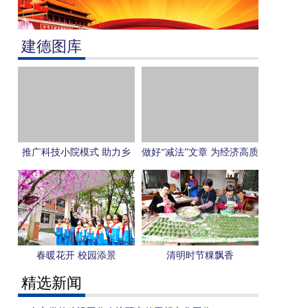
建德图库
推广科技小院模式 助力乡
做好“减法”文章 为经济高质
村人才振兴
量发展“增效”
春暖花开 校园添景
清明时节粿飘香
精选新闻