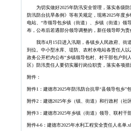
为切实做好2025年防汛安全管理，落实各级
防汛防台抗旱条例》等有关规定，现将2025年度
电站、“市领导包乡镇（街道）、乡镇（街道）领
布，公布后若遇部分领导调整的，新任领导即为责
我市4月15日进入汛期，各镇乡人民政府、
到位。中小型水库、堤防、农村水电站各责任人以
政务公开栏内公布“乡镇领导包村、村干部包户到
区）防汛责任人要切实履行岗位职责，落实各项措
附件：
附件1：建德市2025年防汛防台抗旱“县领导包乡”包
附件2：建德2025年乡（镇、街道）和行政村（社区
附件3：建德市2025年乡镇（街道）领导、联村干部
附件4-6：建德市2025年水利工程安全责任人名单.xl