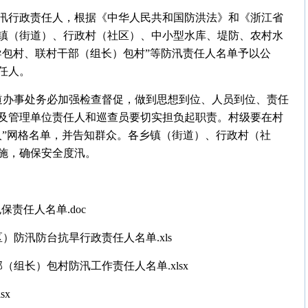
防汛行政责任人，根据《中华人民共和国防洪法》和《浙江省
乡镇（街道）、行政村（社区）、中小型水库、堤防、农村水
导包村、联村干部（组长）包村”等防汛责任人名单予以公
任人。
街道办事处务必加强检查督促，做到思想到位、人员到位、责任
及管理单位责任人和巡查员要切实担负起职责。村级要在村
人”网格名单，并告知群众。各乡镇（街道）、行政村（社
施，确保安全度汛。
保责任人名单.doc
）防汛防台抗旱行政责任人名单.xls
（组长）包村防汛工作责任人名单.xlsx
sx