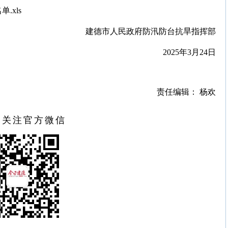
.xls
建德市人民政府防汛
防台抗旱指挥
部
2025年3月24日
责任编辑： 杨欢
扫关注官方微信