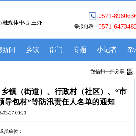
0571-896063
市融媒体中心 主办
0571-647348
举报电话：
德新闻
乡镇
部门
专题
小记者
杂
微信扫一扫分享
、乡镇（街道）、行政村（社区）、“市
领导包村”等防汛责任人名单的通知
5-03-27 09:20
成员单位：