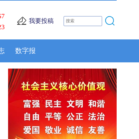
67
我要投稿
23
志
数字报