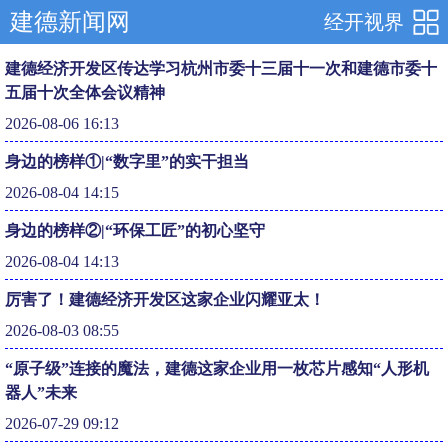
建德新闻网
经开视界
建德经济开发区传达学习杭州市委十三届十一次和建德市委十
五届十次全体会议精神
2026-08-06 16:13
身边的榜样①|“数字里”的实干担当
2026-08-04 14:15
身边的榜样②|“环保工匠”的初心坚守
2026-08-04 14:13
厉害了！建德经济开发区这家企业闪耀亚太！
2026-08-03 08:55
“原子级”连接的魔法，建德这家企业用一枚芯片感知“人形机
器人”未来
2026-07-29 09:12