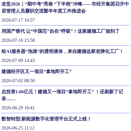
攻坚2026｜“期中考”亮卷 “下半程”冲锋——市经开集团召开中
层管理人员履职交流暨半年度工作推进会
2026-07-17 16:57
用国产替代 让“中国芯”自在“呼吸”！这家建德工厂做到了
2026-07-16 15:58
给AI服务器“泡澡”的透明液体，来自建德这家老牌化工厂！
2026-07-09 14:43
建德经开区又一项目“拿地即开工”
2026-07-02 08:50
总投资1.66亿元！建德又一项目“拿地即开工” ！还刷新了记
录……
2026-06-29 16:41
数智转型|新能源数字化管理平台正式上线！
2026-06-25 11:12