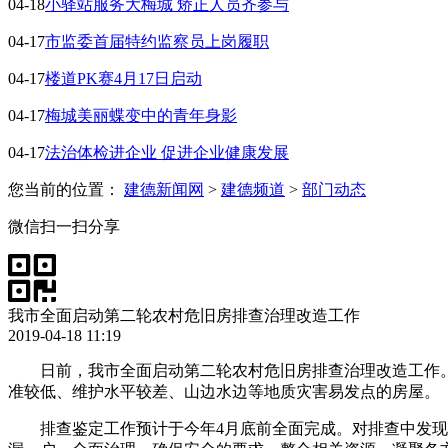
04-18
小驿站服务大梅城 矫正人员齐参与
04-17
市监委首届特约监察员上岗履职
04-17
楼道PK赛4月17日启动
04-17
梅城美丽蝶变中的青年身影
04-17
法治体检进企业 促进企业健康发展
您当前的位置：
建德新闻网
>
建德频道
>
部门动态
微信扫一扫分享
我市全面启动第二轮农村危旧房排查治理改造工作
2019-04-18 11:19
日前，我市全面启动第二轮农村危旧房排查治理改造工作
准较低、维护水平较差、山边水边等地质灾害易发点的房屋。
排查鉴定工作预计于今年4月底前全面完成。对排查中发