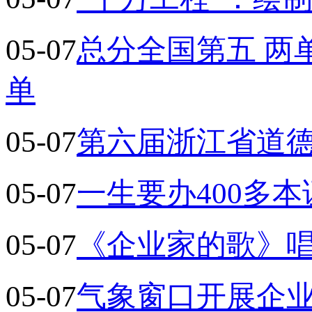
05-07
总分全国第五 两
单
05-07
第六届浙江省道德
05-07
一生要办400多
05-07
《企业家的歌》唱
05-07
气象窗口开展企