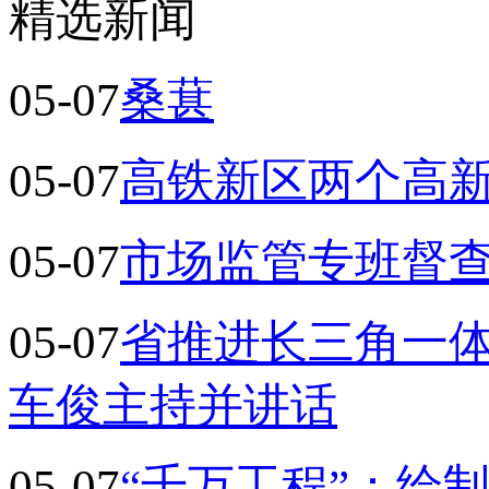
精选新闻
05-07
桑葚
05-07
高铁新区两个高
05-07
市场监管专班督查
05-07
省推进长三角一
车俊主持并讲话
05-07
“千万工程”：绘