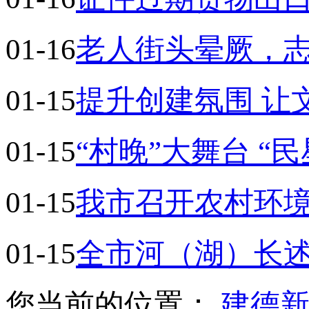
01-16
老人街头晕厥，
01-15
提升创建氛围 让
01-15
“村晚”大舞台 “
01-15
我市召开农村环
01-15
全市河（湖）长述
您当前的位置：
建德