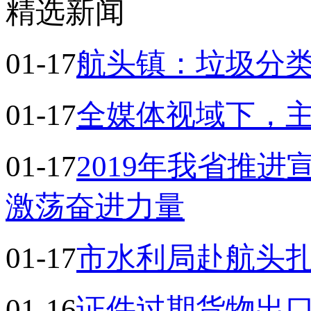
精选新闻
01-17
航头镇：垃圾分类
01-17
全媒体视域下，主
01-17
2019年我省推
激荡奋进力量
01-17
市水利局赴航头扎
01-16
证件过期货物出口