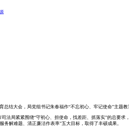
源
题教育总结大会，局党组书记朱春福作“不忘初心、牢记使命”主题
市司法局紧紧围绕“守初心、担使命，找差距、抓落实”的总要求
民服务解难题、清正廉洁作表率”五大目标，取得了丰硕成果。