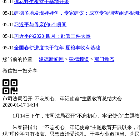
05-11
莲花野生覆盆子基地开采
05-11
建德多地发现娃娃鱼，专家建议：成立专项调查组追根溯
05-11
习近平与母亲的6个瞬间
05-11
习近平的2020·四月：部署三件大事
05-11
全国春耕进度快于往年 夏粮丰收有基础
您当前的位置：
建德新闻网
>
建德频道
>
部门动态
微信扫一扫分享
市司法局召开“不忘初心、牢记使命”主题教育总结大会
2020-01-17 14:14
1月14日下午，市司法局召开“不忘初心、牢记使命”主
朱春福指出，“不忘初心、牢记使命”主题教育开展以来，
现“理论学习有收获、思想政治受洗礼、干事创业敢担当、为