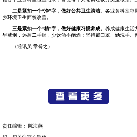
二是紧扣一个“净”字，做好公共卫生清洁。
各业务科室每
乡环境卫生面貌改善。
三是紧扣一个“精”字，做好健康习惯养成。
养成健康生活
早戒烟，远离二手烟，少饮酒不酗酒；坚持戴口罩、勤洗手、
（通讯员
章誉之
）
责任编辑： 陈海燕