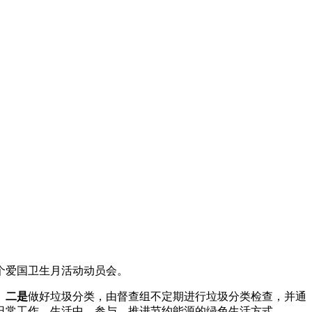
个爱国卫生月活动动员会。
。
二是
做好垃圾分类，由督查组不定期进行垃圾分类检查，并通
日常工作、生活中，参与、推进节约能源的绿色生活方式。