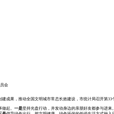
动员会
创建成果，推动全国文明城市常态长效建设，市统计局召开第33
事做起。
一是
坚持光盘行动，并发动身边的亲朋好友都参与进来
三是
倡导绿色出行，把文明健康、绿色环保的低碳生活方式融入