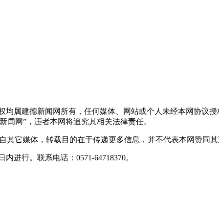
版权均属建德新闻网所有，任何媒体、网站或个人未经本网协议授
新闻网”，违者本网将追究其相关法律责任。
转载自其它媒体，转载目的在于传递更多信息，并不代表本网赞同
行。联系电话：0571-64718370。