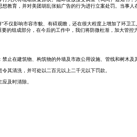
思想教育，并对美团胡乱张贴广告的行为进行立案处罚。当事人
皮癣”不仅影响市容市貌、有碍观瞻，还在很大程度上增加了环卫
重要的组成部分，在今后的工作中，我们将防微杜渐，加大管控力
。
：禁止在建筑物、构筑物的外墙及市政公用设施、管线和树木及
责令其清洗，并可处以二百元以上二千元以下罚款。
主应及时清除。