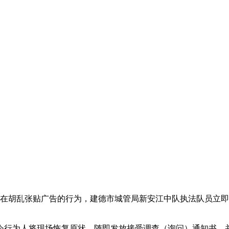
存在胡乱张贴广告的行为，建德市城管局新安江中队执法队员立即
令行为人将现场恢复原状。随即发放接受调查（询问）通知书，