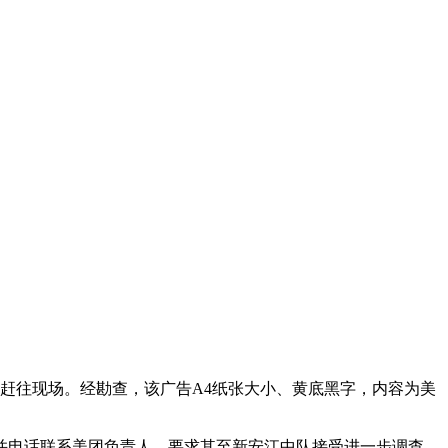
赶往现场。经勘查，该广告A4纸张大小、黄底黑字，内容为美
并电话联系美团负责人，要求其至新安江中队接受进一步调查，