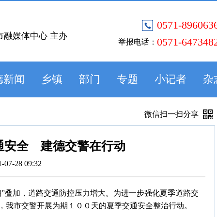
0571-896063
市融媒体中心 主办
0571-647348
举报电话：
德新闻
乡镇
部门
专题
小记者
杂
微信扫一扫分享
通安全 建德交警在行动
1-07-28 09:32
期”叠加，道路交通防控压力增大。为进一步强化夏季道路交
，我市交警开展为期１００天的夏季交通安全整治行动。