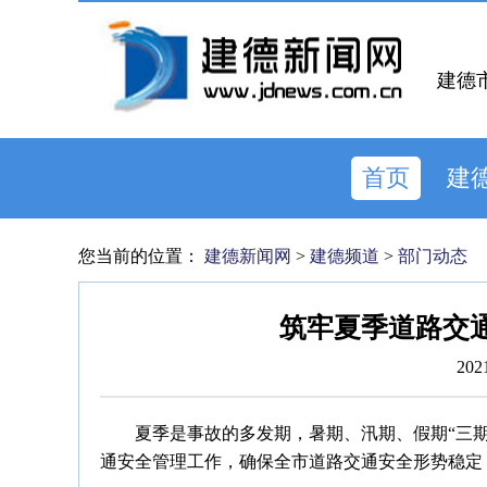
建德
首页
建
您当前的位置：
建德新闻网
>
建德频道
>
部门动态
筑牢夏季道路交
202
夏季是事故的多发期，暑期、汛期、假期“三
通安全管理工作，确保全市道路交通安全形势稳定