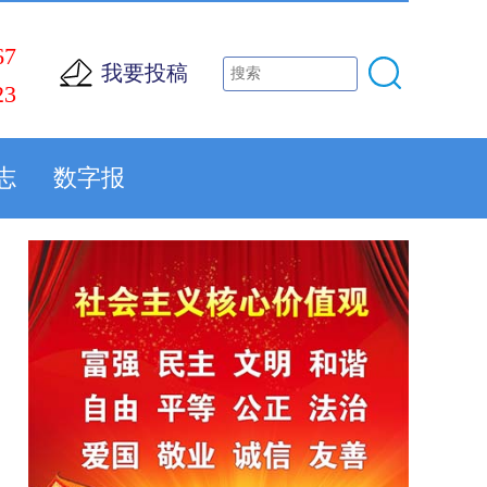
67
我要投稿
23
志
数字报