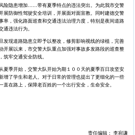
风险隐患增加……带有夏季特点的违法突出。为此我市交警
开展防御性驾驶安全培训，开展面对面宣教。同时建德交警
事率，强化路面巡查和交通违法治理力度，特别是夜间道路
交通违法行为。
旦发现道路隐患立即予以整改，修剪影响视线的绿植，完善
动开展以来，市交警大队重点加强对事故多发路段的巡查整
，筑牢交通安全防线。
从夏季开始，交警大队开始为期１００天的夏季百日攻坚安
新增了学生和老人。
对于日常的管理也提出了更细化的一些
一直在路上，保障老百姓的一个出行安全，生命安全。
责任编辑： 李宛谦