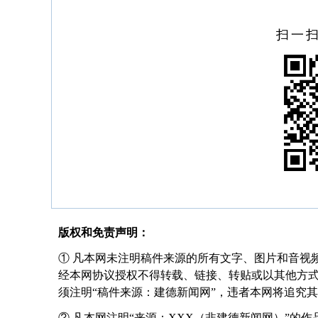
扫一
版权和免责声明：
① 凡本网未注明稿件来源的所有文字、图片和音视
经本网协议授权不得转载、链接、转贴或以其他方
须注明“稿件来源：建德新闻网”，违者本网将追究
② 凡本网注明“来源：XXX（非建德新闻网）”的