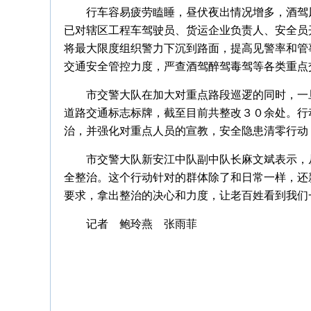
行车容易疲劳瞌睡，昼伏夜出情况增多，酒驾
已对辖区工程车驾驶员、货运企业负责人、安全员
将最大限度组织警力下沉到路面，提高见警率和管
交通安全管控力度，严查酒驾醉驾毒驾等各类重点
市交警大队在加大对重点路段巡逻的同时，一
道路交通标志标牌，截至目前共整改３０余处。行
治，并强化对重点人员的宣教，安全隐患清零行动
市交警大队新安江中队副中队长麻文斌表示，
全整治。这个行动针对的群体除了和日常一样，还
要求，拿出整治的决心和力度，让老百姓看到我们
记者 鲍玲燕 张雨菲