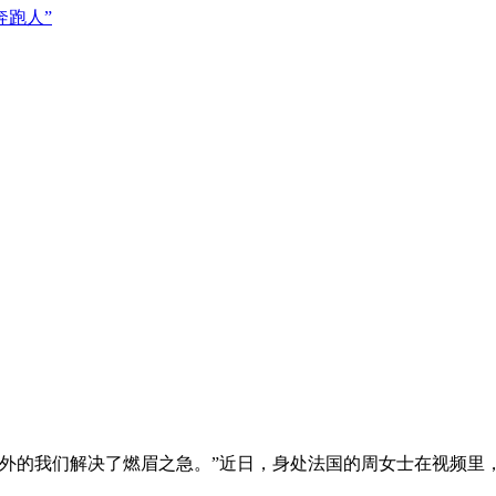
奔跑人”
海外的我们解决了燃眉之急。”近日，身处法国的周女士在视频里