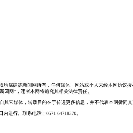
版权均属建德新闻网所有，任何媒体、网站或个人未经本网协议授
新闻网”，违者本网将追究其相关法律责任。
转载自其它媒体，转载目的在于传递更多信息，并不代表本网赞同
行。联系电话：0571-64718370。