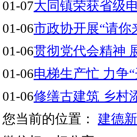
01-07
大同镇荣获省级
01-06
市政协开展“请你
01-06
贯彻党代会精神 
01-06
电梯生产忙 力争“
01-06
修缮古建筑 乡村
您当前的位置：
建德