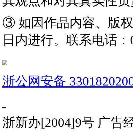
其观点和对其真实性负
③ 如因作品内容、版
日内进行。联系电话：0571
浙公网安备 3301820200
浙新办[2004]9号 广