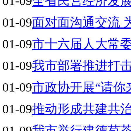
01-09
全省民营经济发
01-09
面对面沟通交流 
01-09
市十六届人大常
01-09
我市部署推进打
01-09
市政协开展“请你
01-09
推动形成共建共
01-09
我市举行建德苞茶