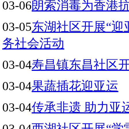
03-06
朗索消毒为香港
03-05
东湖社区开展“迎
务社会活动
03-04
寿昌镇东昌社区开
03-04
果蔬插花迎亚运
03-04
传承非遗 助力亚
03-04
西湖社区开展“学