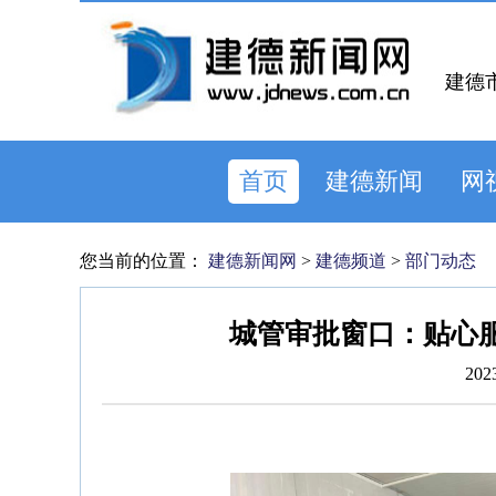
建德
首页
建德新闻
网
您当前的位置：
建德新闻网
>
建德频道
>
部门动态
城管审批窗口：贴心
202