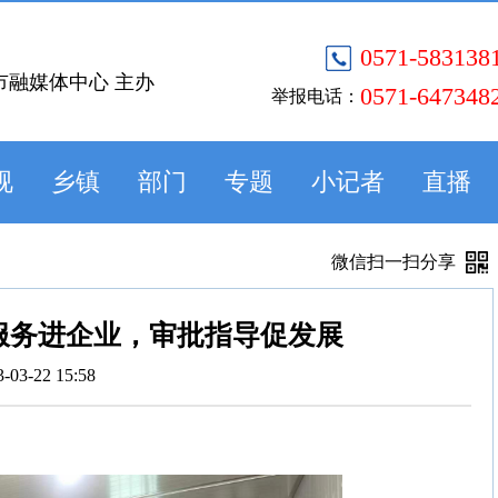
0571-583138
市融媒体中心 主办
0571-647348
举报电话：
视
乡镇
部门
专题
小记者
直播
微信扫一扫分享
服务进企业，审批指导促发展
3-03-22 15:58