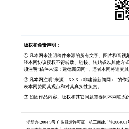
版权和免责声明：
① 凡本网未注明稿件来源的所有文字、图片和音视
经本网协议授权不得转载、链接、转贴或以其他方
须注明“稿件来源：建德新闻网”，违者本网将追究
② 凡本网注明“来源：XXX（非建德新闻网）”的
表本网赞同其观点和对其真实性负责。
③ 如因作品内容、版权和其它问题需要同本网联系的，请在
浙新办[2004]9号 广告经营许可证：杭工商建广许200400