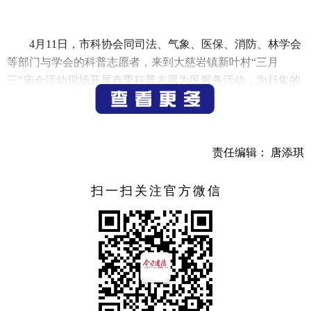
4月11日，市科协会同司法、气象、医保、消防、林学会
等部门与学会的科普志愿者，来到大慈岩镇新叶村“三月
三”庙会活动现场开展春季科普志愿为民服务活动，为赶集的
百姓送去科技、法律咨询、医保政策、农业技能等方面的新
知识、新信息、新技术及发放宣传手册与资料，以提高全民
科学素质，充分发挥科技在乡村振兴中的作用，把为民、惠
民、利民行动落到实处。
责任编辑： 唐添琪
（记者 宁文武）
扫一扫关注官方微信