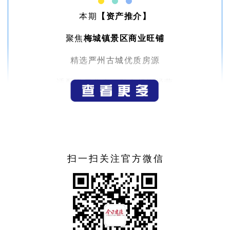
本期
【资产推介】
聚焦
梅城镇景区商业旺铺
精选
严州古城
优质房源
适配多元业态，助力投资经营
扫一扫关注官方微信
商业旺铺
梅城镇城南西路 19-20 号