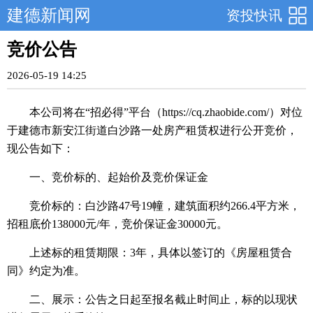
建德新闻网
资投快讯
竞价公告
2026-05-19 14:25
本公司将在“招必得”平台（https://cq.zhaobide.com/）对位
于建德市新安江街道白沙路一处房产租赁权进行公开竞价，
现公告如下：
一、竞价标的、起始价及竞价保证金
竞价标的：白沙路47号19幢，建筑面积约266.4平方米，
招租底价138000元/年，竞价保证金30000元。
上述标的租赁期限：3年，具体以签订的《房屋租赁合
同》约定为准。
二、展示：公告之日起至报名截止时间止，标的以现状