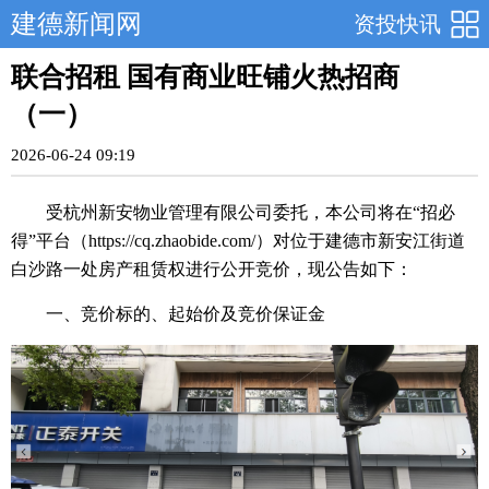
建德新闻网
资投快讯
联合招租 国有商业旺铺火热招商
（一）
2026-06-24 09:19
受杭州新安物业管理有限公司委托，本公司将在“招必
得”平台（https://cq.zhaobide.com/）对位于建德市新安江街道
白沙路一处房产租赁权进行公开竞价，现公告如下：
一、竞价标的、起始价及竞价保证金