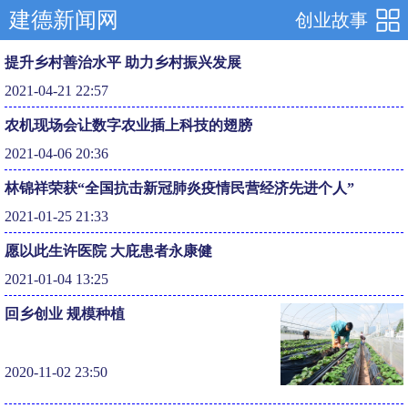
建德新闻网
创业故事
提升乡村善治水平 助力乡村振兴发展
2021-04-21 22:57
农机现场会让数字农业插上科技的翅膀
2021-04-06 20:36
林锦祥荣获“全国抗击新冠肺炎疫情民营经济先进个人”
2021-01-25 21:33
愿以此生许医院 大庇患者永康健
2021-01-04 13:25
回乡创业 规模种植
2020-11-02 23:50