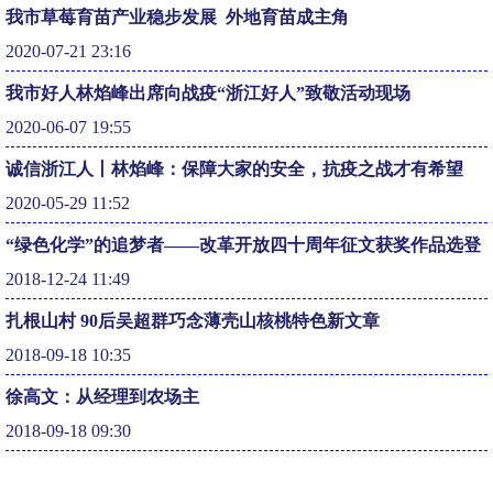
我市草莓育苗产业稳步发展 外地育苗成主角
2020-07-21 23:16
我市好人林焰峰出席向战疫“浙江好人”致敬活动现场
2020-06-07 19:55
诚信浙江人丨林焰峰：保障大家的安全，抗疫之战才有希望
2020-05-29 11:52
“绿色化学”的追梦者——改革开放四十周年征文获奖作品选登
2018-12-24 11:49
扎根山村 90后吴超群巧念薄壳山核桃特色新文章
2018-09-18 10:35
徐高文：从经理到农场主
2018-09-18 09:30