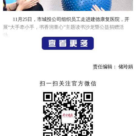
11月25日，市城投公司组织员工走进建德康复医院，开
展“大手牵小手，书香润童心”主题读书沙龙暨公益捐赠活
动。
活动中，市城投公司各子公司青年代表与建德康复医院
责任编辑： 储玲娟
的小朋友一同进行红色故事分享，和他们一同做游戏。还将
书籍、文具等捐赠给康复医院的孩子们，以此来关心、关爱
扫一扫关注官方微信
特殊儿童，给予他们更多的希望与温暖。
（记者 黄倩 通讯员 黄慧艺）