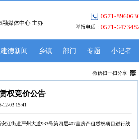
0571-896063
市融媒体中心 主办
0571-647348
举报电话：
建德新闻
乡镇
部门
专题
小记者
微信扫一扫分享
赁权竞价公告
5-12-03 15:41
建德市新安江街道严州大道933号第四层407室房产租赁权项目进行线