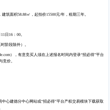
建筑面积58.88㎡，起拍价15500元/年，租期三年。
11日16：00。
0（延时阶段除外）。
bide.com），有意竞买人须在上述报名时间内登录“招必得”平台
与竞价。
易中心建德分中心网站或“招必得”平台产权交易模块下载获取
。