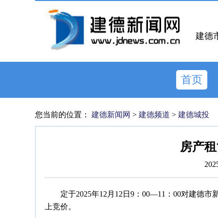
建德
首页
您当前的位置：
建德新闻网
>
建德频道
>
建德城投
房产租
202
定于2025年12月12日9：00—11：00对
上竞价。