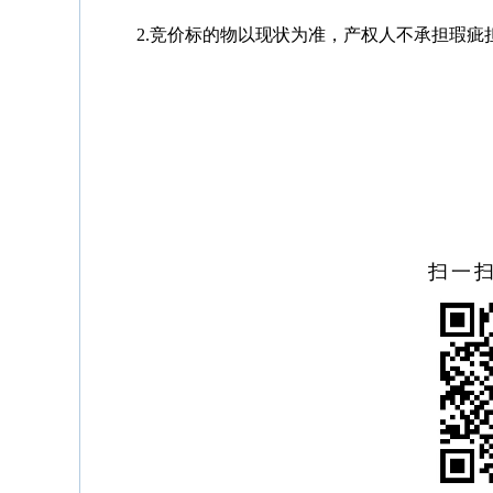
2.竞价标的物以现状为准，产权人不承担瑕疵
扫一