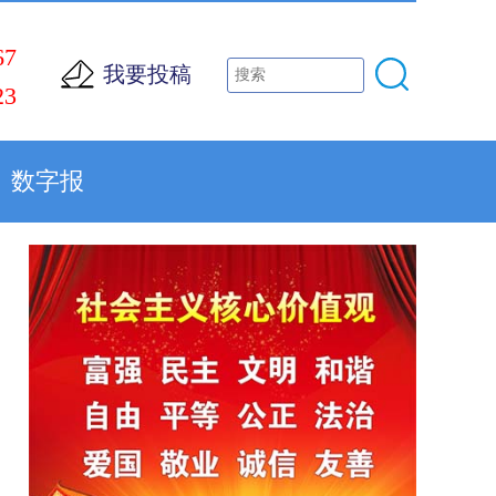
67
我要投稿
23
数字报