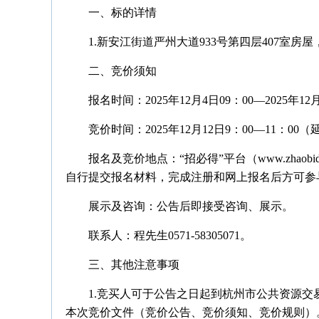
一、标的详情
1.新安江街道严州大道933号第四层407室房屋，
二、竞价须知
报名时间：2025年12月4日09：00—2025年12月
竞价时间：2025年12月12日9：00—11：0
报名及竞价地点：“招必得”平台（www.zhao
自行提交报名材料，完成注册和网上报名后方可参
展示及咨询：公告后即接受咨询、展示。
联系人：程先生0571-58305071。
三、其他注意事项
1.竞买人可于公告之日起到杭州市公共资源交
本次竞价文件（竞价公告、竞价须知、竞价规则）