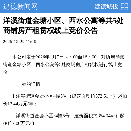
建德新闻网
建德城投
洋溪街道金塘小区、西水公寓等共5处
商铺房产租赁权线上竞价公告
2025-12-29 11:06
本公司定于2026年1月7日14：00至16：00，对所属洋溪
街道金塘小区、西水公寓等5处商铺房产租赁权进行线上竞
价。
一、标的详情
1.洋溪街道金塘小区4幢5号（建筑面积约572.51㎡）起拍
价12.44万元/年；
2.洋溪街道金塘小区34幢5号（建筑面积约354.94㎡）起
拍价7.00万元/年；