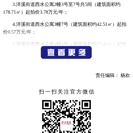
3.洋溪街道西水公寓2幢3号至7号共5间（建筑面积约
178.71㎡）起拍价3.78万元/年；
4.洋溪街道西水公寓3幢7号（建筑面积约42.51㎡）起拍
价0.57万元/年；
5.洋溪街道西水公寓4幢4号（建筑面积约25.42㎡）起拍
价0.34万元/年；
以上标的租期均为三年。
责任编辑： 杨欢
二、报名须知
报名起止时间：2025年12月29日09：00—2026年1月7日
扫一扫关注官方微信
11：00（北京时间）。
竞价时间：2026年1月7日14：00—16：00（延时阶段除
外）。
报名及竞价地点：有意竞买人须在上述报名时间内登