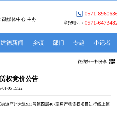
0571-896063
市融媒体中心 主办
0571-647348
举报电话：
建德新闻
乡镇
部门
专题
小记者
微信扫一扫分享
赁权竞价公告
6-01-05 15:22
市新安江街道严州大道933号第四层407室房产租赁权项目进行线上第