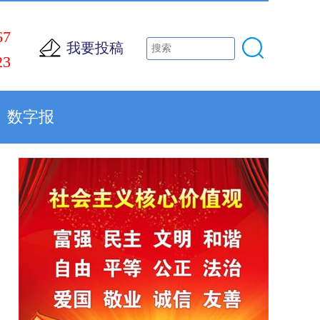
67
我要投稿
23
数字报