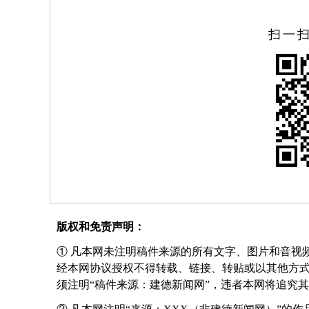
扫一
版权和免责声明：
① 凡本网未注明稿件来源的所有文字、图片和音视
经本网协议授权不得转载、链接、转贴或以其他方
须注明“稿件来源：建德新闻网”，违者本网将追究