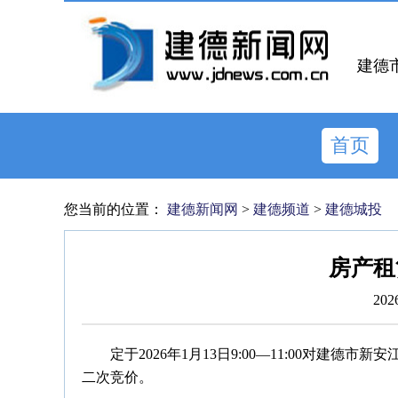
建德
首页
您当前的位置：
建德新闻网
>
建德频道
>
建德城投
房产租
202
定于2026年1月13日9:00—11:00对建德
二次竞价。