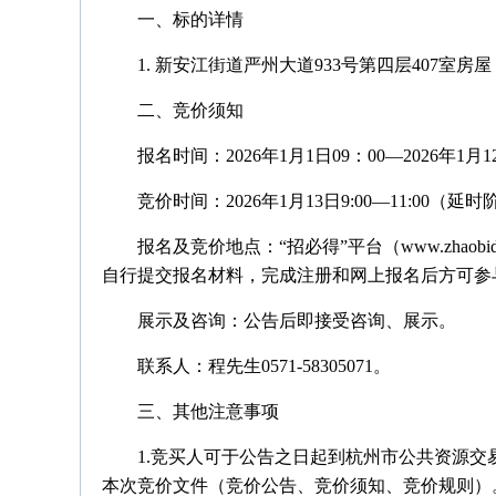
一、标的详情
1. 新安江街道严州大道933号第四层407室房屋
二、竞价须知
报名时间：2026年1月1日09：00—2026年1月1
竞价时间：2026年1月13日9:00—11:00（延
报名及竞价地点：“招必得”平台（www.zhao
自行提交报名材料，完成注册和网上报名后方可参
展示及咨询：公告后即接受咨询、展示。
联系人：程先生0571-58305071。
三、其他注意事项
1.竞买人可于公告之日起到杭州市公共资源交
本次竞价文件（竞价公告、竞价须知、竞价规则）