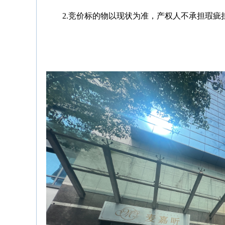
2.竞价标的物以现状为准，产权人不承担瑕疵