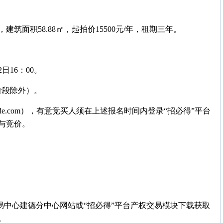
，建筑面积58.88㎡，起拍价15500元/年，租期三年。
2日16：00。
时阶段除外）。
bide.com），有意竞买人须在上述报名时间内登录“招必得”平台
与竞价。
易中心建德分中心网站或“招必得”平台产权交易模块下载获取
。