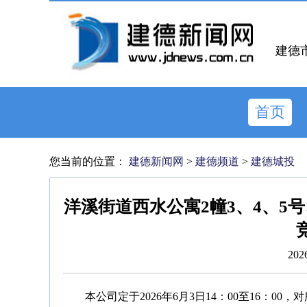
建德
首页
您当前的位置：
建德新闻网
>
建德频道
>
建德城投
洋溪街道西水公寓2幢3、4、5
202
本公司定于2026年6月3日14：00至16：0