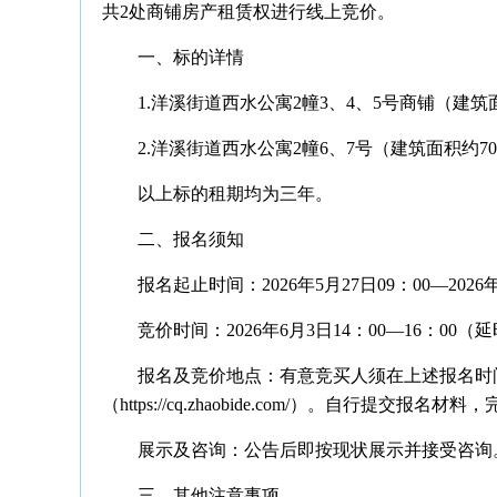
共2处商铺房产租赁权进行线上竞价。
一、标的详情
1.洋溪街道西水公寓2幢3、4、5号商铺（建筑面积
2.洋溪街道西水公寓2幢6、7号（建筑面积约70.
以上标的租期均为三年。
二、报名须知
报名起止时间：2026年5月27日09：00—202
竞价时间：2026年6月3日14：00—16：00
报名及竞价地点：有意竞买人须在上述报名时
（https://cq.zhaobide.com/）。自行提
展示及咨询：公告后即按现状展示并接受咨询。标的
三、其他注意事项