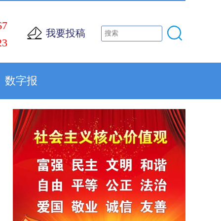
67
我要投稿
23
数字报