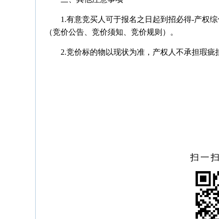
1.有意竞买人可于报名之日起到招必得-产权综合交易平台
（竞价公告、竞价须知、竞价规则）。
2.竞价标的物以现状为准，产权人不承担瑕疵
扫一