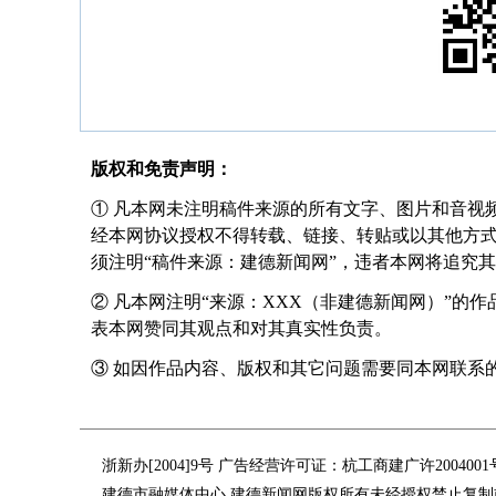
版权和免责声明：
① 凡本网未注明稿件来源的所有文字、图片和音视
经本网协议授权不得转载、链接、转贴或以其他方
须注明“稿件来源：建德新闻网”，违者本网将追究
② 凡本网注明“来源：XXX（非建德新闻网）”的
表本网赞同其观点和对其真实性负责。
③ 如因作品内容、版权和其它问题需要同本网联系的，请在
浙新办[2004]9号 广告经营许可证：杭工商建广许200400
建德市融媒体中心 建德新闻网版权所有未经授权禁止复制