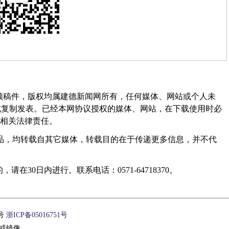
频稿件，版权均属建德新闻网所有，任何媒体、网站或个人未
式复制发表。已经本网协议授权的媒体、网站，在下载使用时必
其相关法律责任。
作品，均转载自其它媒体，转载目的在于传递更多信息，并不代
30日内进行。联系电话：0571-64718370。
1号
浙ICP备05016751号
或镜像