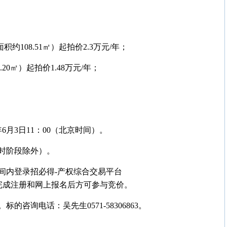
约108.51㎡）起拍价2.3万元/年；
20㎡）起拍价1.48万元/年；
6年6月3日11：00（北京时间）。
（延时阶段除外）。
间内登录招必得-产权综合交易平台
交报名材料，完成注册和网上报名后方可参与竞价。
咨询电话：吴先生0571-58306863。