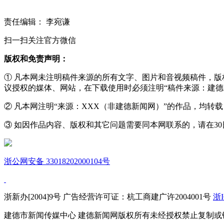
责任编辑： 李宛谦
扫一扫关注官方微信
版权和免责声明：
① 凡本网未注明稿件来源的所有文字、图片和音视频稿件，
议授权的媒体、网站，在下载使用时必须注明“稿件来源：建德
② 凡本网注明“来源：XXX（非建德新闻网）”的作品，均
③ 如因作品内容、版权和其它问题需要同本网联系的，请在30日内进
浙公网安备 33018202000104号
浙新办[2004]9号 广告经营许可证：杭工商建广许2004001号
浙I
建德市新闻传媒中心 建德新闻网版权所有未经授权禁止复制或