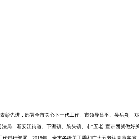
，表彰先进，部署全市关心下一代工作。市领导吕平、吴岳炎、
司法局、新安江街道、下涯镇、航头镇、市“五老”宣讲团就做好
作进行部署。2018年，全市各级关工委和广大五老认真落实