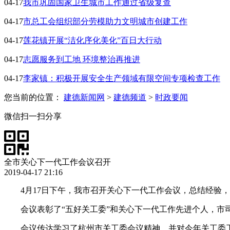
04-17
我市巩固国家卫生城市工作通过省级复查
04-17
市总工会组织部分劳模助力文明城市创建工作
04-17
莲花镇开展“洁化序化美化”百日大行动
04-17
志愿服务到工地 环境整治再推进
04-17
李家镇：积极开展安全生产领域有限空间专项检查工作
您当前的位置：
建德新闻网
>
建德频道
>
时政要闻
微信扫一扫分享
全市关心下一代工作会议召开
2019-04-17 21:16
4月17日下午，我市召开关心下一代工作会议，总结经验
会议表彰了“五好关工委”和关心下一代工作先进个人，市
会议传达学习了杭州市关工委会议精神，并对今年关工委工