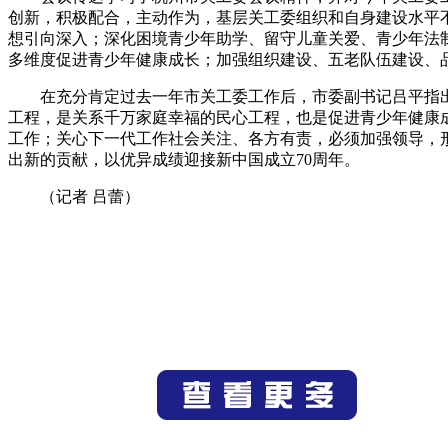
创新，积极配合，主动作为，基层关工委组织和自身建设水平不
想引向深入；深化困境青少年助学、留守儿童关爱、青少年法制
多维度促进青少年健康成长；加强组织建设、五老队伍建设、
在充分肯定过去一年市关工委工作后，市委副书记吕平指
工程，是关系千万家庭幸福的民心工程，也是促进青少年健康
工作；关心下一代工作社会关注、各方有责，必须加强领导，
出新的贡献，以优异成绩迎接新中国成立70周年。
（记者 吕蕾）