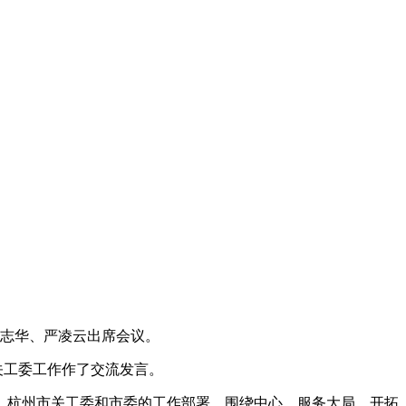
郑志华、严凌云出席会议。
关工委工作作了交流发言。
省、杭州市关工委和市委的工作部署，围绕中心，服务大局，开拓