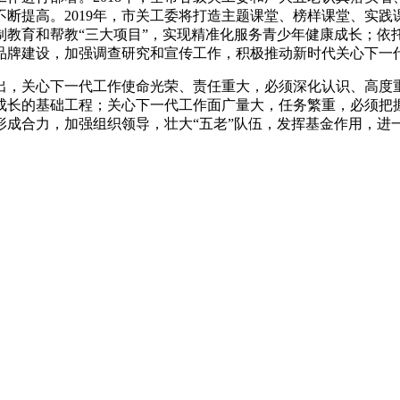
断提高。2019年，市关工委将打造主题课堂、榜样课堂、实践
教育和帮教“三大项目”，实现精准化服务青少年健康成长；依托
品牌建设，加强调查研究和宣传工作，积极推动新时代关心下一
出，关心下一代工作使命光荣、责任重大，必须深化认识、高度
成长的基础工程；关心下一代工作面广量大，任务繁重，必须把
形成合力，加强组织领导，壮大“五老”队伍，发挥基金作用，进