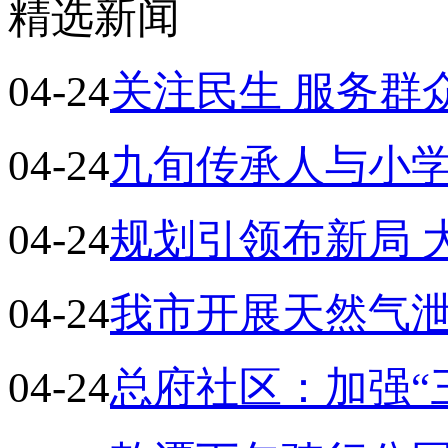
精选新闻
04-24
关注民生 服务群
04-24
九旬传承人与小学
04-24
规划引领布新局 
04-24
我市开展天然气
04-24
总府社区：加强“