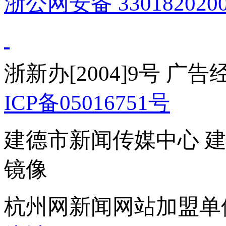
浙公网安备 3301820200
浙新办[2004]9号 广
ICP备05016751号
建德市新闻传媒中心 
镜像
杭州网新闻网站加盟单