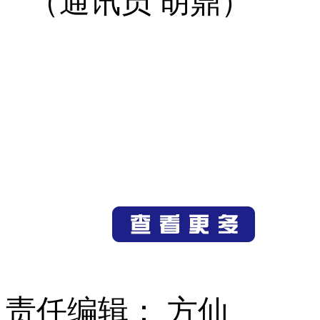
（通讯员 胡鼎）
责任编辑： 方仙