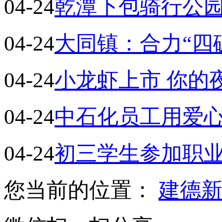
04-24
乾潭下包骑行公
04-24
大同镇：合力“四
04-24
小龙虾上市 你的
04-24
中石化员工用爱
04-24
初三学生参加职业
您当前的位置：
建德