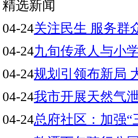
精选新闻
04-24
关注民生 服务群
04-24
九旬传承人与小学
04-24
规划引领布新局 
04-24
我市开展天然气
04-24
总府社区：加强“