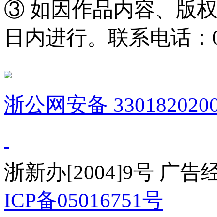
③ 如因作品内容、版
日内进行。联系电话：0571
浙公网安备 3301820200
浙新办[2004]9号 广
ICP备05016751号