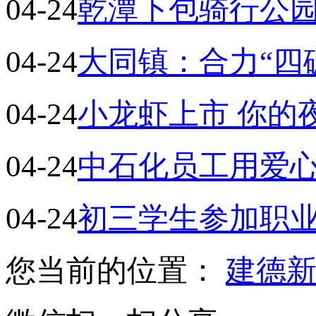
04-24
乾潭下包骑行公
04-24
大同镇：合力“四
04-24
小龙虾上市 你的
04-24
中石化员工用爱
04-24
初三学生参加职业
您当前的位置：
建德