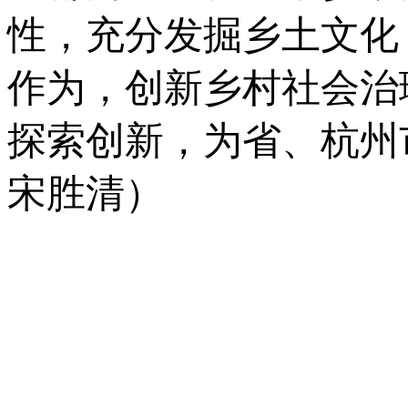
性，充分发掘乡土文化
作为，创新乡村社会治
探索创新，为省、杭州
宋胜清）