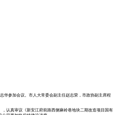
郑志华参加会议。市人大常委会副主任赵志荣，市政协副主席程
知》，认真审议《新安江府前路西侧麻岭巷地块二期改造项目国有