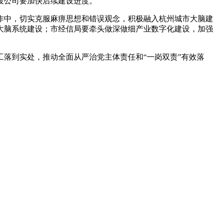
投公司要加快后续建设进度。
工作中，切实克服麻痹思想和错误观念，积极融入杭州城市大脑建
大脑系统建设；市经信局要牵头做深做细产业数字化建设，加强
工落到实处，推动全面从严治党主体责任和“一岗双责”有效落