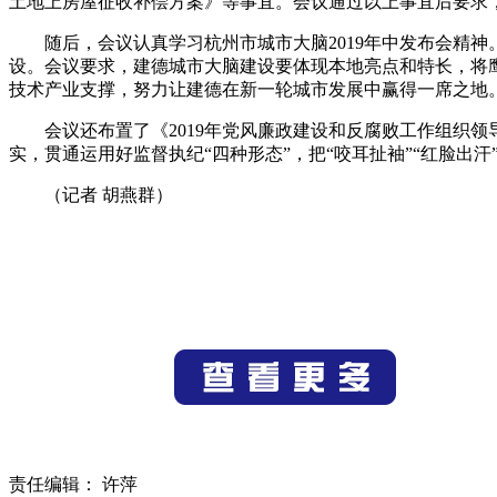
土地上房屋征收补偿方案》等事宜。会议通过以上事宜后要求
随后，会议认真学习杭州市城市大脑2019年中发布会精
设。会议要求，建德城市大脑建设要体现本地亮点和特长，将
技术产业支撑，努力让建德在新一轮城市发展中赢得一席之地
会议还布置了《2019年党风廉政建设和反腐败工作组织
实，贯通运用好监督执纪“四种形态”，把“咬耳扯袖”“红脸出汗
（记者 胡燕群）
责任编辑： 许萍