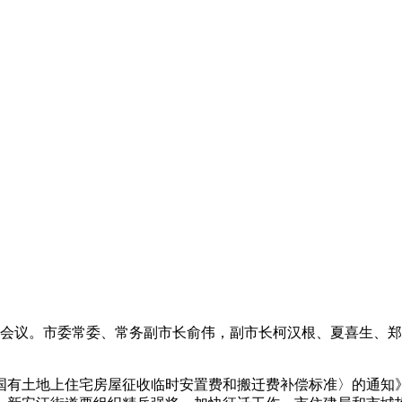
常务会议。市委常委、常务副市长俞伟，副市长柯汉根、夏喜生、
度国有土地上住宅房屋征收临时安置费和搬迁费补偿标准〉的通