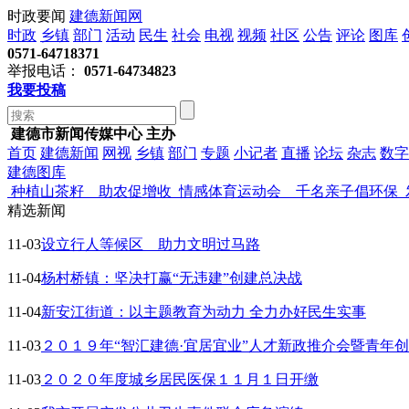
时政要闻
建德新闻网
时政
乡镇
部门
活动
民生
社会
电视
视频
社区
公告
评论
图库
0571-64718371
举报电话：
0571-64734823
我要投稿
建德市新闻传媒中心 主办
首页
建德新闻
网视
乡镇
部门
专题
小记者
直播
论坛
杂志
数字
建德图库
种植山茶籽 助农促增收
情感体育运动会 千名亲子倡环保
精选新闻
11-03
设立行人等候区 助力文明过马路
11-04
杨村桥镇：坚决打赢“无违建”创建总决战
11-04
新安江街道：以主题教育为动力 全力办好民生实事
11-03
２０１９年“智汇建德·宜居宜业”人才新政推介会暨青年
11-03
２０２０年度城乡居民医保１１月１日开缴