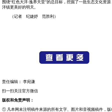
围绕“红色大洋·逸养天堂”的总目标，挖掘了一批生态文化资
洋镇更美好的明天。
（记者 纪婕妤 范胜利）
责任编辑： 李宛谦
扫一扫关注官方微信
版权和免责声明：
① 凡本网未注明稿件来源的所有文字、图片和音视频稿件，