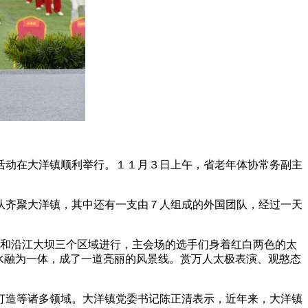
活动在大洋镇顺利举行。１１月３日上午，省老年体协常务副主
队齐聚大洋镇，其中还有一支由７人组成的外国团队，经过一天
道和沿江大坝三个区域进行，主会场的选手们身着红白两色的太
水融为一体，成了一道亮丽的风景线。赏万人太极表演、观憨态
打造等诸多领域。大洋镇党委书记陈正清表示，近年来，大洋镇