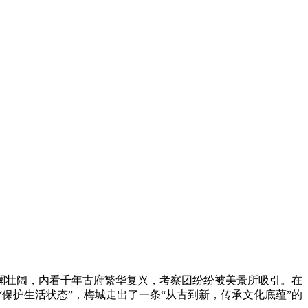
澜壮阔，内看千年古府繁华复兴，考察团纷纷被美景所吸引。在
“保护生活状态”，梅城走出了一条“从古到新，传承文化底蕴”的