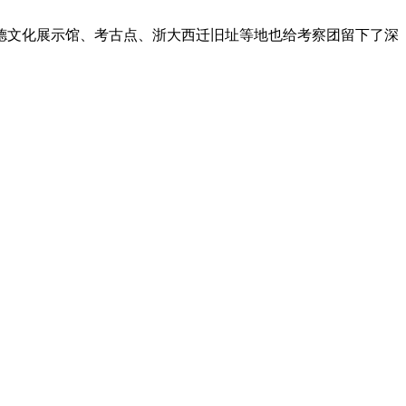
德文化展示馆、考古点、浙大西迁旧址等地也给考察团留下了深