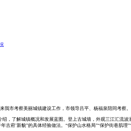
况
团来我市考察美丽城镇建设工作，市领导吕平、杨福泉陪同考察。
介绍，了解城镇概况和发展蓝图。登上古城墙，外观三江汇流波
年古府’新貌”的具体经验做法。“保护山水格局”“保护街巷肌理”