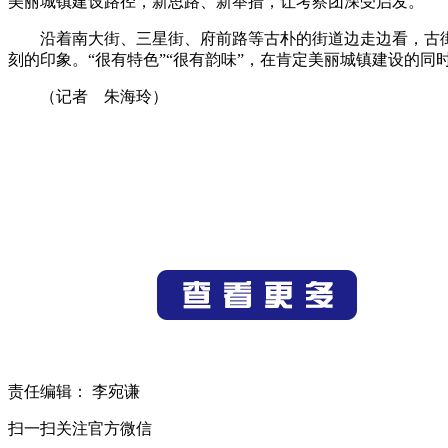
美丽城镇建设路径，新思路、新举措，让考察团深受启发。
沿着南大街、三星街、府前路等古朴的街道边走边看，古
刻的印象。“很有特色”“很有韵味”，在肯定美丽城镇建设的
（记者 朱海玲）
责任编辑： 李宛谦
扫一扫关注官方微信