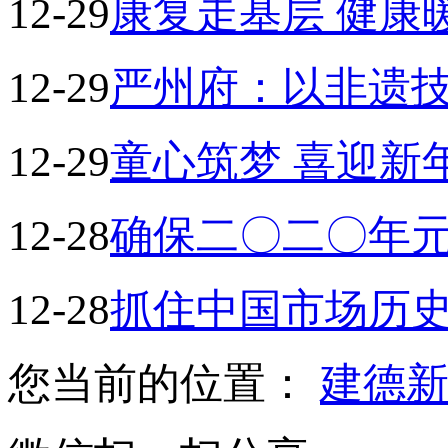
12-29
康复走基层 健康
12-29
严州府：以非遗技
12-29
童心筑梦 喜迎新
12-28
确保二〇二〇年
12-28
抓住中国市场历
您当前的位置：
建德