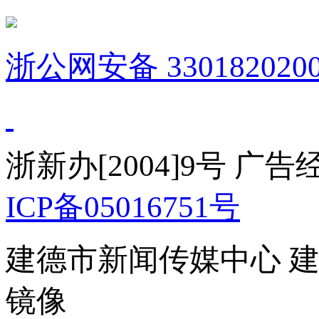
浙公网安备 3301820200
浙新办[2004]9号 广
ICP备05016751号
建德市新闻传媒中心 
镜像