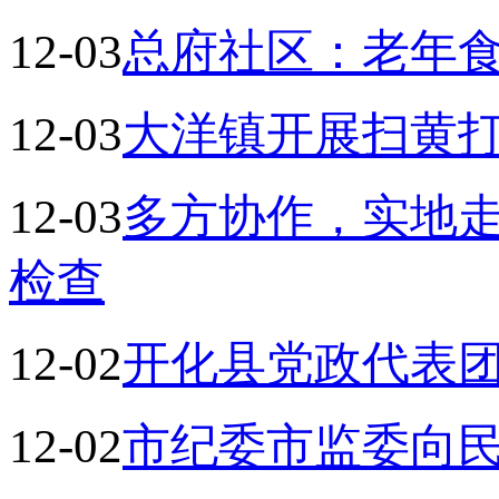
12-03
总府社区：老年
12-03
大洋镇开展扫黄
12-03
多方协作，实地
检查
12-02
开化县党政代表
12-02
市纪委市监委向