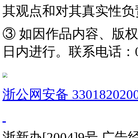
其观点和对其真实性负
③ 如因作品内容、版
日内进行。联系电话：0571
浙公网安备 3301820200
浙新办[2004]9号 广