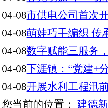
04-08
市供电公司首次
04-08
萌娃巧手编织 传
04-08
数字赋能三服务
04-08
下涯镇：“党建+分
04-08
开展水利工程汛前
您当前的位置：
建德