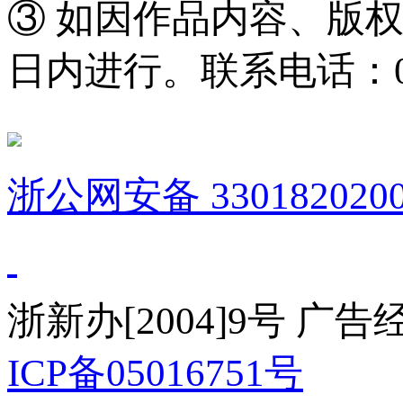
③ 如因作品内容、版
日内进行。联系电话：0571
浙公网安备 3301820200
浙新办[2004]9号 广
ICP备05016751号