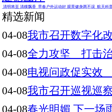
清明将至 清粿飘香
早春户外运动好 观景健身两不误
航天科
精选新闻
04-08
我市召开数字化
04-08
全力攻坚 打击
04-08
电视问政促实效
04-08
我市召开巡视巡
04-08
春光明媚 下一场