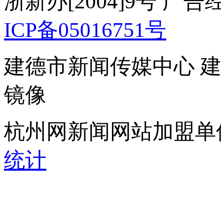
浙新办[2004]9号 广
ICP备05016751号
建德市新闻传媒中心 
镜像
杭州网新闻网站加盟单
统计