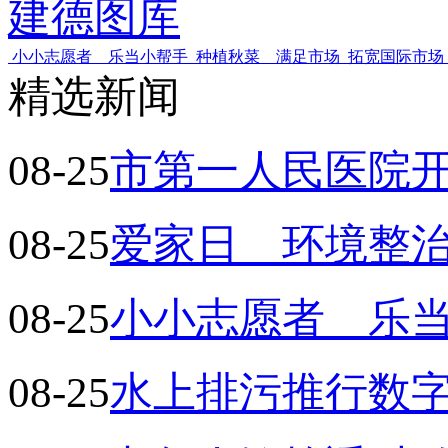
建德图库
小小志愿者 乐当小帮手
种植秋菜 满足市场
拓宽国际市场
精选新闻
08-25
市第一人民医院
08-25
爱家日 环境整
08-25
小小志愿者 乐
08-25
水上排污推行数