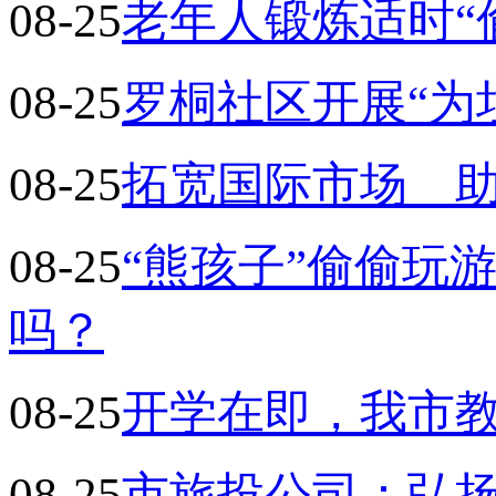
08-25
老年人锻炼适时“
08-25
罗桐社区开展“为
08-25
拓宽国际市场 
08-25
“熊孩子”偷偷玩
吗？
08-25
开学在即，我市
08-25
市旅投公司：弘