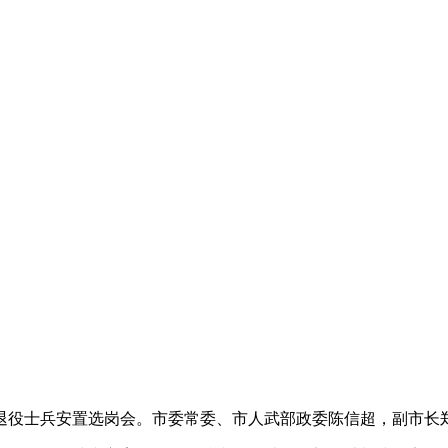
条件退役士兵安置选岗会。市委常委、市人武部政委陈信超，副市长