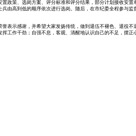
了安置政策、选岗方案、评分标准和评分结果，部分计划接收安
兵由高到低的顺序依次进行选岗。随后，在市纪委全程参与监督
荣誉表示感谢，并希望大家发扬传统，做到退伍不褪色、退役不
发挥工作干劲；自强不息，客观、清醒地认识自己的不足，摆正