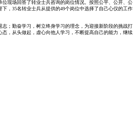
置单位现场回答了转业士兵咨询的岗位情况。按照公平、公开、公
下，35名转业士兵从提供的49个岗位中选择了自己心仪的工作
退志；勤奋学习，树立终身学习的理念，为迎接新阶段的挑战打
心态，从头做起，虚心向他人学习，不断提高自己的能力，继续