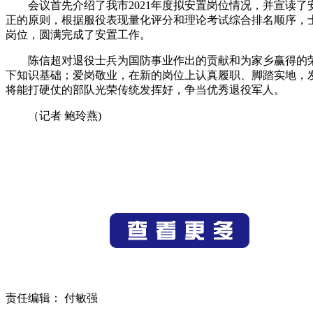
会议首先介绍了我市2021年度拟安置岗位情况，并宣读
正的原则，根据服役表现量化评分和理论考试综合排名顺序，士
岗位，圆满完成了安置工作。
陈信超对退役士兵为国防事业作出的贡献和为家乡赢得的
下知识基础；爱岗敬业，在新的岗位上认真履职、脚踏实地，
将能打硬仗的部队光荣传统发挥好，争当优秀退役军人。
（记者 鲍玲燕)
责任编辑： 付敏强