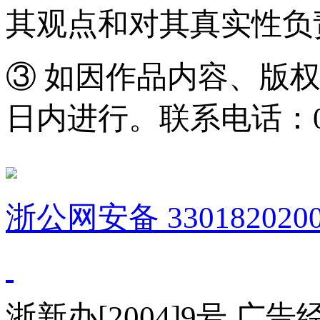
其观点和对其真实性负
③ 如因作品内容、版
日内进行。联系电话：0571
浙公网安备 3301820200
浙新办[2004]9号 广