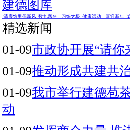
建德图库
清廉馆里倡新风
数九寒冬 习练太极
健康运动 喜迎新年
精选新闻
01-09
市政协开展“请你
01-09
推动形成共建共
01-09
我市举行建德苞茶
动