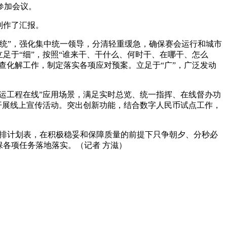
参加会议。
别作了汇报。
统”，强化集中统一领导，分清轻重缓急，确保赛会运行和城市
足于“细”，按照“谁来干、干什么、何时干、在哪干、怎么
查化解工作，制定落实各项应对预案。立足于“广”，广泛发动
亚运工程在线”应用场景，满足实时总览、统一指挥、在线督办功
泛开展线上宣传活动。突出创新功能，结合数字人民币试点工作，
和倒排计划表，在积极稳妥和保障质量的前提下只争朝夕、分秒必
保各项任务落地落实。（记者 方滋）