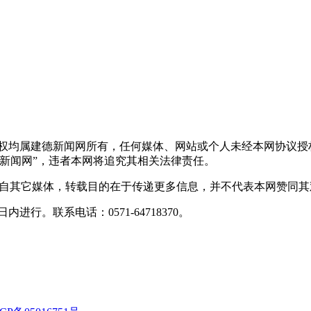
版权均属建德新闻网所有，任何媒体、网站或个人未经本网协议授
新闻网”，违者本网将追究其相关法律责任。
转载自其它媒体，转载目的在于传递更多信息，并不代表本网赞同
行。联系电话：0571-64718370。