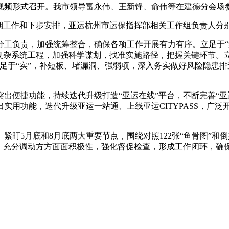
视频形式召开。我市领导富永伟、王新锋、俞伟等在建德分会场
近期工作和下步安排，亚运杭州市运保指挥部相关工作组负责人分
分工负责，加强统筹整合，确保各项工作开展有力有序。立足于“
复杂系统工程，加强科学谋划，找准实施路径，把握关键环节。立
足于“实”，补短板、堵漏洞、强弱项，深入务实做好风险隐患排
出便捷功能，持续迭代升级打造“亚运在线”平台，不断完善“
实用功能，迭代升级亚运一站通、上线亚运CITYPASS，广
紧盯5月底和8月底两大重要节点，围绕对照122张“鱼骨图”
，充分调动方方面面积极性，强化督促检查，形成工作闭环，确