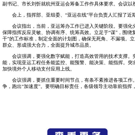
副书记、市长刘忻就杭州亚运会筹备工作作具体要求。会议以
会上，指挥部、亚组委、“亚运在线”平台负责人汇报了
会议指出，当前，亚运筹办工作已进入关键阶段。要强化
保障指挥反应灵敏、协调有序、统筹高效。立足于“谋”，围绕
干”的工作标准，制定全面的计划图，确保无死角、不漏项。立
群众、形成强大合力，全面提升城市品质。
会议强调，要强化数字赋能，打造高效管用的技术支撑。突
能，实现亚运工程任务能监控、能预警、能决策、能指挥。突出
加快境外个人移动支付应用上线。
会议强调，要抓住重要时间节点，有条不紊推进各项工作。
争，跑出“加速度”。要明确目标责任，各级领导主动靠前指挥