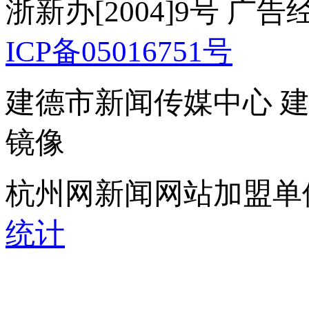
浙新办[2004]9号 广
ICP备05016751号
建德市新闻传媒中心 
镜像
杭州网新闻网站加盟单
统计