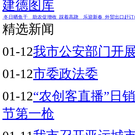
建德图库
冬日晒鱼干 助农促增收
踩着高跷 乐迎新春
外贸出口赶订
精选新闻
01-12
我市公安部门开展
01-12
市委政法委
01-12
“农创客直播”日
节第一枪