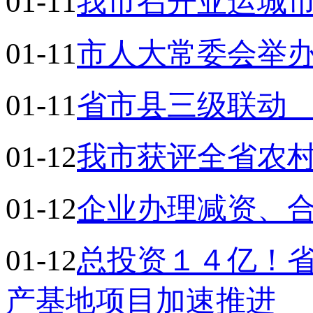
01-11
我市召开亚运城
01-11
市人大常委会举
01-11
省市县三级联动
01-12
我市获评全省农
01-12
企业办理减资、
01-12
总投资１４亿！
产基地项目加速推进