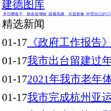
建德图库
冬日晒鱼干 助农促增收
踩着高跷 乐迎新春
外贸出口赶订
精选新闻
01-17
《政府工作报告
01-17
我市出台留建过
01-17
2021年我市老
01-17
我市完成杭州亚