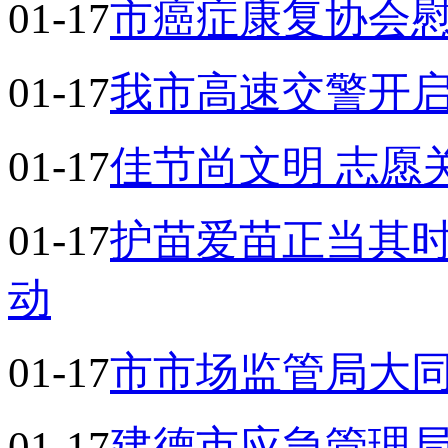
01-17
市癌症康复协会
01-17
我市高速交警开启
01-17
佳节尚文明 志愿
01-17
护苗爱苗正当其时
动
01-17
市市场监管局大
01-17
建德市应急管理局