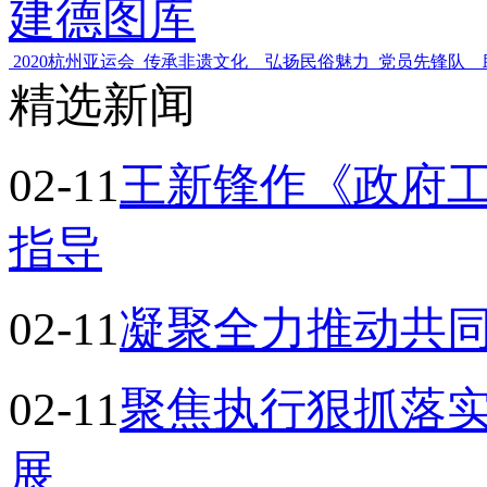
建德图库
2020杭州亚运会
传承非遗文化 弘扬民俗魅力
党员先锋队 
精选新闻
02-11
王新锋作《政府工
指导
02-11
​凝聚全力推动共
02-11
聚焦执行狠抓落实
展