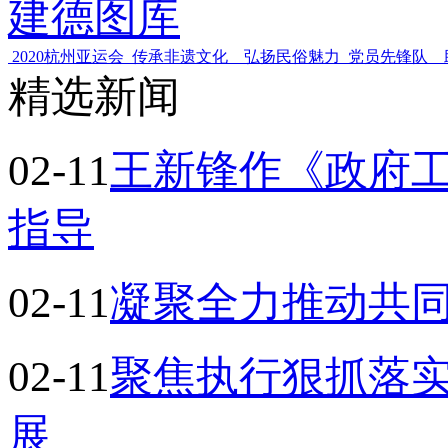
建德图库
2020杭州亚运会
传承非遗文化 弘扬民俗魅力
党员先锋队 
精选新闻
02-11
王新锋作《政府工
指导
02-11
​凝聚全力推动共
02-11
聚焦执行狠抓落实
展