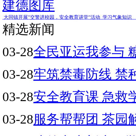
建德图库
大同镇开展”交警进校园，安全教育讲堂”活动
学习气象知识
精选新闻
03-28
全民亚运我参与 
03-28
牢筑禁毒防线 禁
03-28
安全教育课 急救
03-28
服务帮帮团 茶园