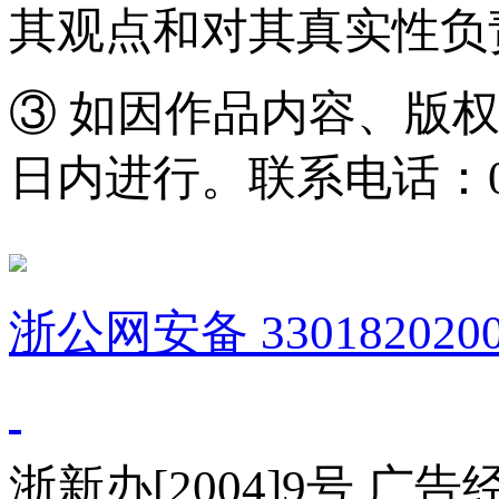
其观点和对其真实性负
③ 如因作品内容、版
日内进行。联系电话：0571
浙公网安备 3301820200
浙新办[2004]9号 广