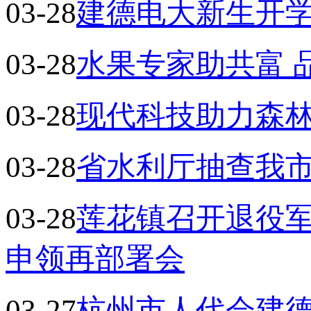
03-28
建德电大新生开
03-28
水果专家助共富 
03-28
现代科技助力森
03-28
省水利厅抽查我
03-28
莲花镇召开退役军
申领再部署会
03-27
杭州市人代会建