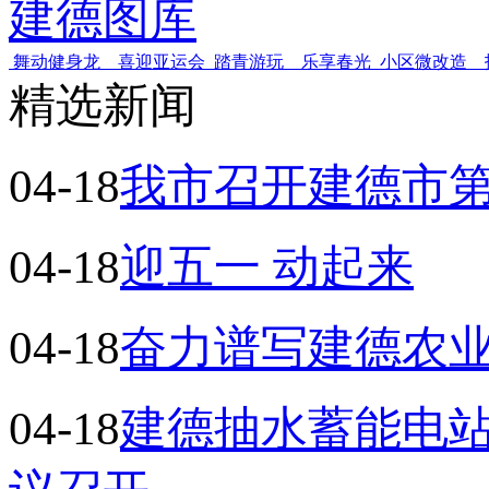
建德图库
舞动健身龙 喜迎亚运会
踏青游玩 乐享春光
小区微改造 
精选新闻
04-18
我市召开建德市
04-18
迎五一 动起来
04-18
奋力谱写建德农
04-18
建德抽水蓄能电