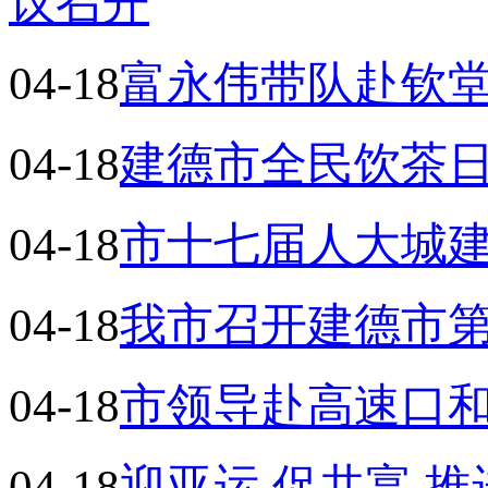
议召开
04-18
富永伟带队赴钦
04-18
建德市全民饮茶
04-18
市十七届人大城
04-18
我市召开建德市
04-18
市领导赴高速口
04-18
迎亚运 促共富 